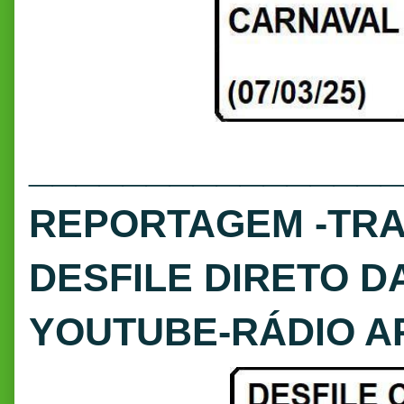
________________
REPORTAGEM -TR
DESFILE DIRETO D
YOUTUBE-RÁDIO 