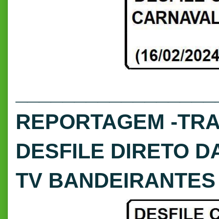
_________________
REPORTAGEM -TR
DESFILE DIRETO D
TV BANDEIRANTES 