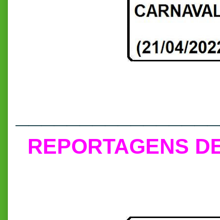
________________
REPORTAGENS D