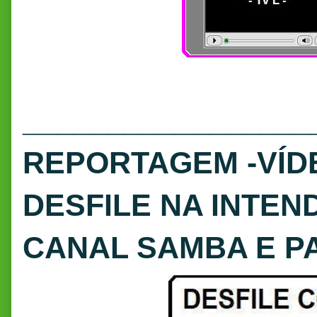
_________________
REPORTAGEM -VÍD
DESFILE NA INTEN
CANAL SAMBA E P