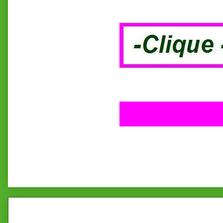
Postagem mais recente