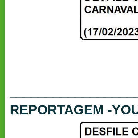
_________________
REPORTAGEM -YO