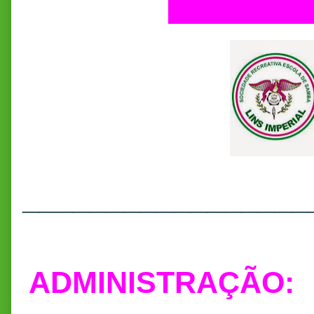
_________________
ADMINISTRAÇÃO: