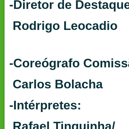
-Diretor de Destaqu
Rodrigo Leocadio
-Coreógrafo Comiss
Carlos Bolacha
-Intérpretes:
Rafael Tinguinha/