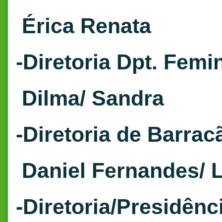
Érica Renata
-Diretoria Dpt. Femi
Dilma/ Sandra
-Diretoria de Barrac
Daniel Fernandes/ 
-Diretoria/Presidênc