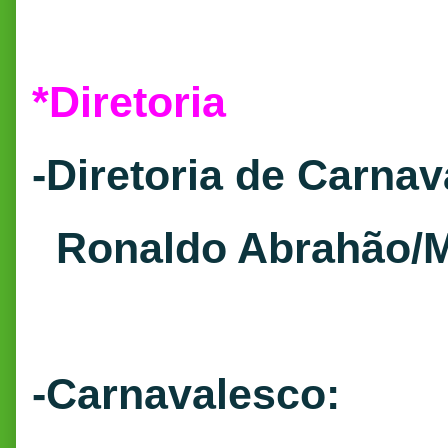
*
Diretoria
-Diretoria de Carnav
Ronaldo Abrahão/M
-Carnavalesco: