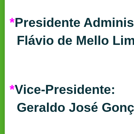
*
Presidente Administ
Flávio de Mello Li
*
Vice-Presidente:
Geraldo José Gonça