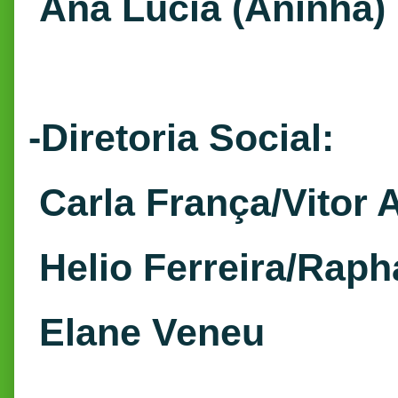
Ana Lúcia (Aninha)
-Diretoria Social:
Carla França/Vitor 
Helio Ferreira/Raph
Elane Veneu