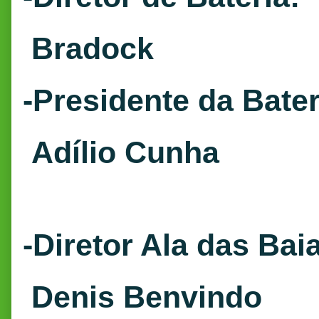
Bradock
-Presidente da Bater
Adílio Cunha
-Diretor Ala das Bai
Denis Benvindo