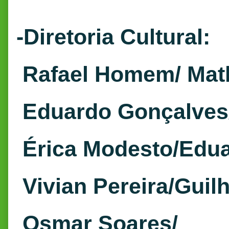
-Diretoria Cultural:
Rafael Homem/ Mat
Eduardo Gonçalves/
Érica Modesto/Edua
Vivian Pereira/Guil
Osmar Soares/