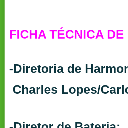
FICHA TÉCNICA DE 
-D
iretoria de Harmo
Charles Lopes/Carl
-Diretor de Bateria: