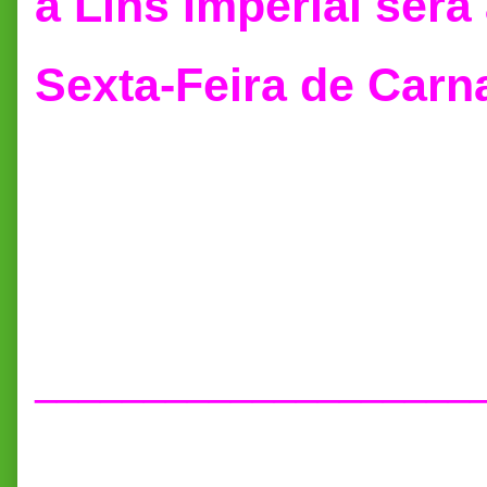
a Lins Imperial será 
Sexta-Feira de Carna
____________________