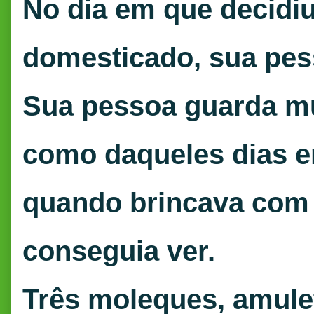
No dia em que decidi
domesticado, sua pe
Sua pessoa guarda mu
como daqueles dias e
quando brincava com 
conseguia
ver.
Três moleques, amule