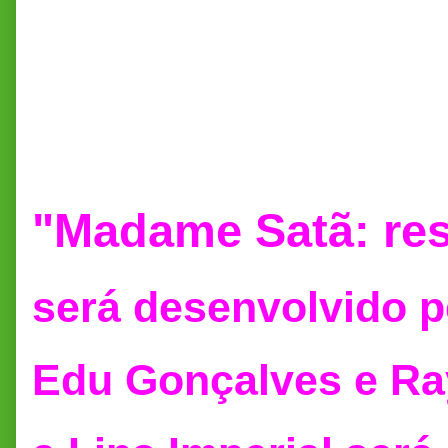
"Madame Satã: resis
será desenvolvido 
Edu Gonçalves e Ra