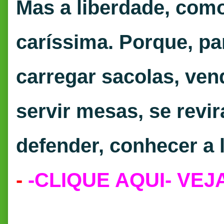
Mas a liberdade, com
caríssima. Porque, par
carregar sacolas, vend
servir mesas, se revir
defender, conhecer a 
-
-CLIQUE AQUI- VEJ