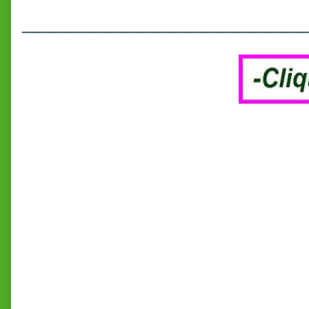
_________________