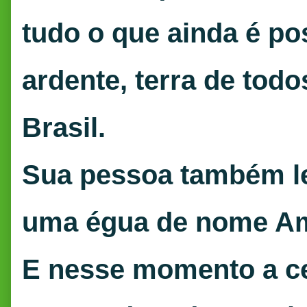
tudo o que ainda é pos
ardente, terra de tod
Brasil.
Sua pessoa também le
uma égua de nome A
E nesse momento a ce