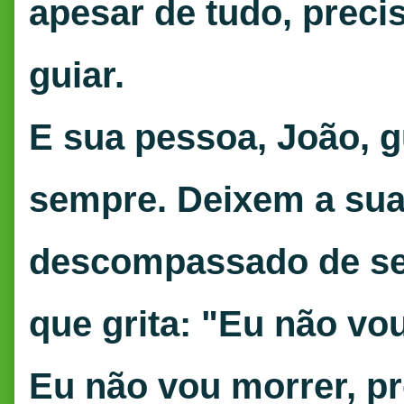
apesar de tudo, precis
guiar.
E sua pessoa, João, gu
sempre. Deixem a sua
descompassado de seu
que grita: "Eu não vo
Eu não vou morrer, pr