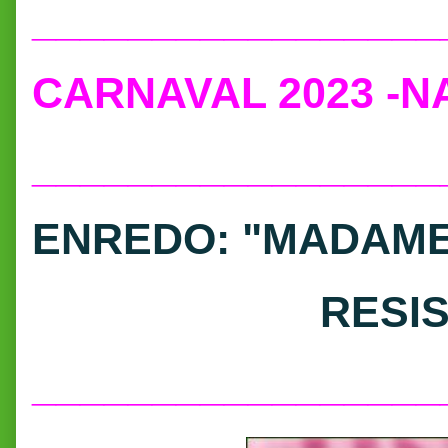
_________________
CARNAVAL 2023 -NA
_________________
ENREDO: "MADAME
RESISTIR PA
_________________