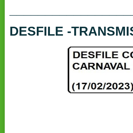
_________________
DESFILE -TRANSMI